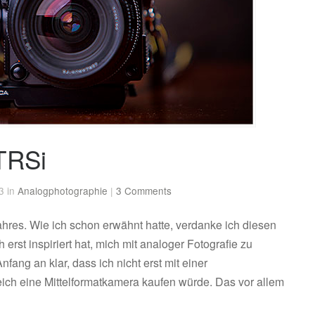
TRSi
3 in
Analogphotographie
|
3 Comments
ahres. Wie ich schon erwähnt hatte, verdanke ich diesen
erst inspiriert hat, mich mit analoger Fotografie zu
fang an klar, dass ich nicht erst mit einer
ich eine Mittelformatkamera kaufen würde. Das vor allem