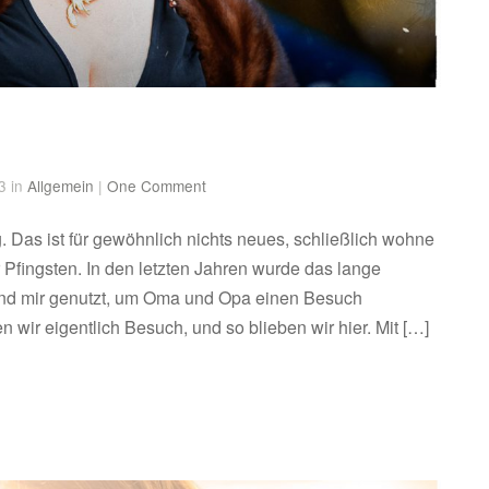
3 in
Allgemein
|
One Comment
 Das ist für gewöhnlich nichts neues, schließlich wohne
 Pfingsten. In den letzten Jahren wurde das lange
nd mir genutzt, um Oma und Opa einen Besuch
 wir eigentlich Besuch, und so blieben wir hier. Mit […]