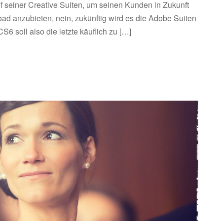
uf seiner Creative Suiten, um seinen Kunden in Zukunft
ad anzubieten, nein, zukünftig wird es die Adobe Suiten
6 soll also die letzte käuflich zu […]