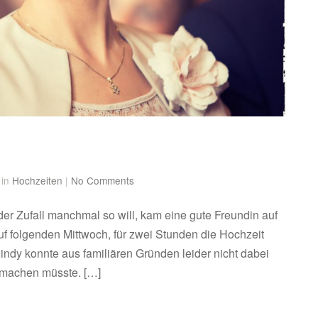
 in
Hochzeiten
|
No Comments
er Zufall manchmal so will, kam eine gute Freundin auf
auf folgenden Mittwoch, für zwei Stunden die Hochzeit
Cindy konnte aus familiären Gründen leider nicht dabei
e machen müsste. […]