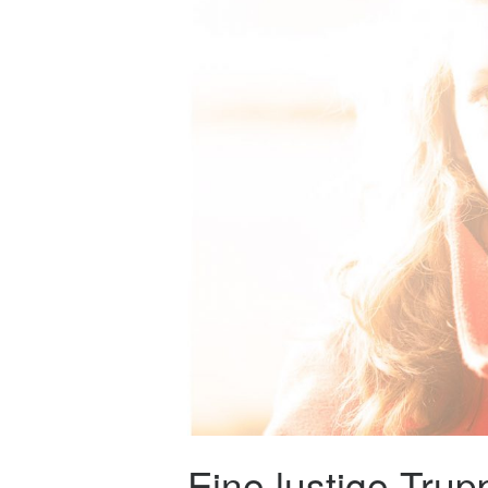
Eine lustige Trup