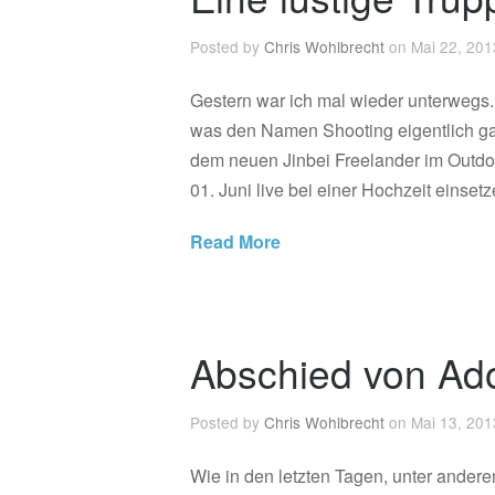
Posted by
Chris Wohlbrecht
on Mai 22, 201
Gestern war ich mal wieder unterwegs. 
was den Namen Shooting eigentlich gar 
dem neuen Jinbei Freelander im Outdoo
01. Juni live bei einer Hochzeit einset
Read More
Abschied von Ad
Posted by
Chris Wohlbrecht
on Mai 13, 201
Wie in den letzten Tagen, unter ander