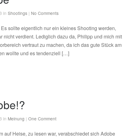
3 in
Shootings
|
No Comments
Es sollte eigentlich nur ein kleines Shooting werden,
nicht verdient. Lediglich dazu da, Philipp und mich mit
rbereich vertraut zu machen, da ich das gute Stück am
zen wollte und es tendenziell […]
obe!?
3 in
Meinung
|
One Comment
em auf Heise, zu lesen war, verabschiedet sich Adobe