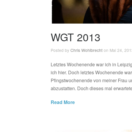
WGT 2013
Posted by
Chris Wohlbrecht
on Mai 24, 201
Letztes Wochenende war ich in Leipzig.
ich hier. Doch letztes Wochenende war
Pfingstwochenende von meiner Frau u
abzustatten. Doch dieses mal erwarteten
Read More