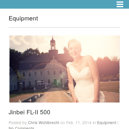
Equipment
Jinbei FL-II 500
Posted by
Chris Wohlbrecht
on Feb. 11, 2014 in
Equipment
|
No Comments