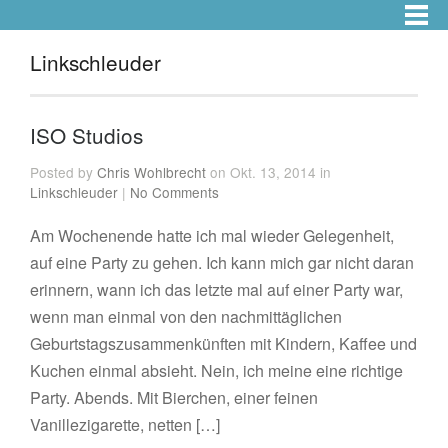
Linkschleuder
ISO Studios
Posted by
Chris Wohlbrecht
on Okt. 13, 2014 in
Linkschleuder
|
No Comments
Am Wochenende hatte ich mal wieder Gelegenheit,
auf eine Party zu gehen. Ich kann mich gar nicht daran
erinnern, wann ich das letzte mal auf einer Party war,
wenn man einmal von den nachmittäglichen
Geburtstagszusammenkünften mit Kindern, Kaffee und
Kuchen einmal absieht. Nein, ich meine eine richtige
Party. Abends. Mit Bierchen, einer feinen
Vanillezigarette, netten […]