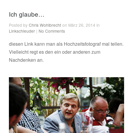
Ich glaube…
Posted by
Chris Wohlbrecht
on März 26, 2014 in
Linkschleuder
|
No Comments
diesen Link kann man als Hochzeitsfotograf mal teilen.
Vielleicht regt es den ein oder anderen zum
Nachdenken an.