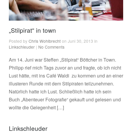
„Stilpirat“ in town
Posted by
Chris Wohlbrecht
on Juni 30, 2013 in
Linkschleuder
|
No Comments
Am 14. Juni war Steffen „Stilpirat“ Böttcher in Town.
Philipp rief mich Tags zuvor an und fragte, ob ich nicht
Lust hätte, mit ins Café Waldi zu kommen und an einer
illusteren Runde mit dem Stilpiraten teilzunehmen.
Natürlich hatte ich Lust. Schließlich hatte ich sein
Buch „Abenteuer Fotografie“ gekauft und gelesen und
wollte die Gelegenheit […]
Linkschleuder