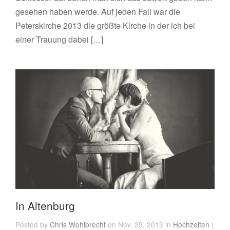
gesehen haben werde. Auf jeden Fall war die
Peterskirche 2013 die größte Kirche in der ich bei
einer Trauung dabei […]
In Altenburg
Posted by
Chris Wohlbrecht
on Nov. 29, 2013 in
Hochzeiten
|