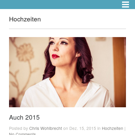
Hochzeiten
Auch 2015
Posted by
Chris Wohlbrecht
on Dez. 15, 2015 in
Hochzeiten
|
No Comments