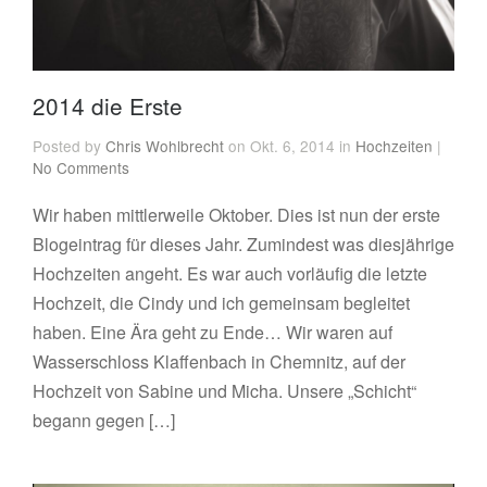
2014 die Erste
Posted by
Chris Wohlbrecht
on Okt. 6, 2014 in
Hochzeiten
|
No Comments
Wir haben mittlerweile Oktober. Dies ist nun der erste
Blogeintrag für dieses Jahr. Zumindest was diesjährige
Hochzeiten angeht. Es war auch vorläufig die letzte
Hochzeit, die Cindy und ich gemeinsam begleitet
haben. Eine Ära geht zu Ende… Wir waren auf
Wasserschloss Klaffenbach in Chemnitz, auf der
Hochzeit von Sabine und Micha. Unsere „Schicht“
begann gegen […]