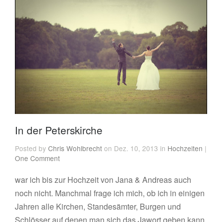
In der Peterskirche
Posted by
Chris Wohlbrecht
on Dez. 10, 2013 in
Hochzeiten
|
One Comment
war ich bis zur Hochzeit von Jana & Andreas auch
noch nicht. Manchmal frage ich mich, ob ich in einigen
Jahren alle Kirchen, Standesämter, Burgen und
Schlösser auf denen man sich das Jawort geben kann