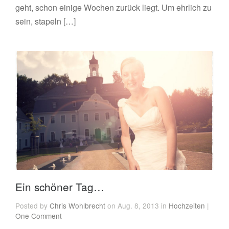
geht, schon einige Wochen zurück liegt. Um ehrlich zu
sein, stapeln […]
Ein schöner Tag…
Posted by
Chris Wohlbrecht
on Aug. 8, 2013 in
Hochzeiten
|
One Comment