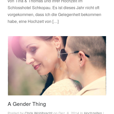
von Tina & Thomas und ihrer Hochzeit im
Schlosshotel Schkopau. Es ist dieses Jahr nicht oft
vorgekommen, dass ich die Gelegenheit bekommen
habe, eine Hochzeit von […]
A Gender Thing
Posted by
Chris Wohlbrecht
on Dez. 6, 2014 in
Hochzeiten
|