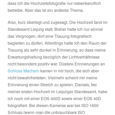
dass ich die Hochzeitsfotografie nur nebenberuflich
betreibe. Aber das ist ein anderes Thema.
Also, kurz überlegt und zugesagt. Die Hochzeit fand im
Standesamt Leipzig statt. Bisher hatte ich nur einmal
das Vergnügen, dort eine Trauung fotografisch
begleiten zu dürfen. Allerdings hatte ich den Raum der
Trauung als sehr dunkel in Erinnerung, so dass meine
Erwartungshaltung bezüglich der Lichtverhältnisse
nicht besonders positiv war. Düstere Erinnerungen an
Schloss Machern
kamen in mir hoch, die sich aber
nicht bewahrheiteten. Vielmehr scheint mir meine
Erinnerung einen Streich zu spielen. Damals, bei
meiner ersten Hochzeit im Leipziger Standesamt, habe
ich noch mit einer EOS 400D sowie einer EOS 40D
fotografiert. Bei diesen Kameras war bei ISO 1600
Schluss (wenn man die unbrauchbare ISO