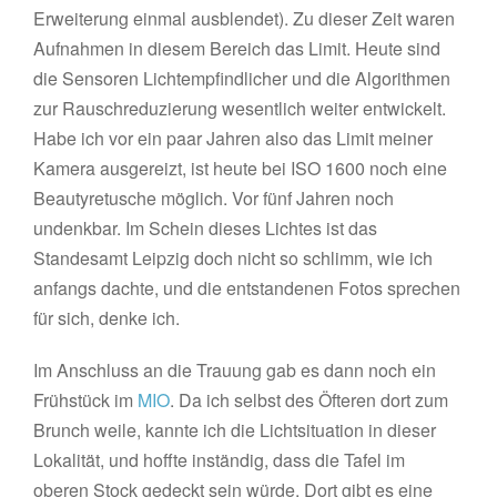
Erweiterung einmal ausblendet). Zu dieser Zeit waren
Aufnahmen in diesem Bereich das Limit. Heute sind
die Sensoren Lichtempfindlicher und die Algorithmen
zur Rauschreduzierung wesentlich weiter entwickelt.
Habe ich vor ein paar Jahren also das Limit meiner
Kamera ausgereizt, ist heute bei ISO 1600 noch eine
Beautyretusche möglich. Vor fünf Jahren noch
undenkbar. Im Schein dieses Lichtes ist das
Standesamt Leipzig doch nicht so schlimm, wie ich
anfangs dachte, und die entstandenen Fotos sprechen
für sich, denke ich.
Im Anschluss an die Trauung gab es dann noch ein
Frühstück im
MIO
. Da ich selbst des Öfteren dort zum
Brunch weile, kannte ich die Lichtsituation in dieser
Lokalität, und hoffte inständig, dass die Tafel im
oberen Stock gedeckt sein würde. Dort gibt es eine