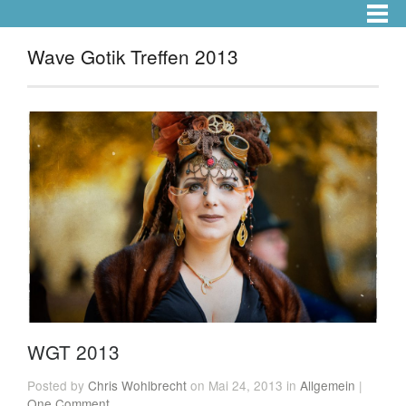
Wave Gotik Treffen 2013
WGT 2013
Posted by
Chris Wohlbrecht
on Mai 24, 2013 in
Allgemein
|
One Comment